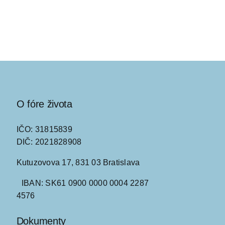
O fóre života
IČO: 31815839
DIČ: 2021828908
Kutuzovova 17, 831 03 Bratislava
IBAN: SK61 0900 0000 0004 2287
4576
Dokumenty