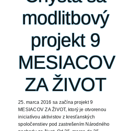
modlitbový
projekt 9
MESIACOV
ZA ŽIVOT
25. marca 2016 sa začína projekt 9
MESIACOV ZA ŽIVOT, ktorý je otvorenou
iniciatívou aktivistov z kresťanských
spoločenstiev pod zastrešením Národného