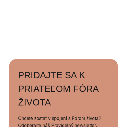
nenarodeným deťom
PRIDAJTE SA K
PRIATEĽOM FÓRA
ŽIVOTA
Chcete zostať v spojení s Fórom života?
Odoberajte náš Pravidelný newsletter,