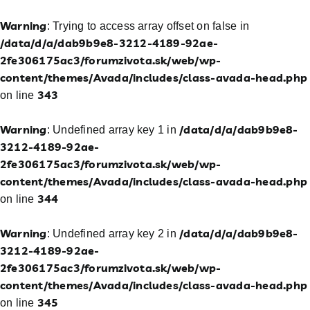
Warning
: Trying to access array offset on false in
/data/d/a/dab9b9e8-3212-4189-92ae-
2fe306175ac3/forumzivota.sk/web/wp-
content/themes/Avada/includes/class-avada-head.php
343
on line
Warning
/data/d/a/dab9b9e8-
: Undefined array key 1 in
3212-4189-92ae-
2fe306175ac3/forumzivota.sk/web/wp-
content/themes/Avada/includes/class-avada-head.php
344
on line
Warning
/data/d/a/dab9b9e8-
: Undefined array key 2 in
3212-4189-92ae-
2fe306175ac3/forumzivota.sk/web/wp-
content/themes/Avada/includes/class-avada-head.php
345
on line