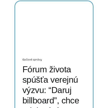
tlačové správy
Fórum života
spúšťa verejnú
výzvu: “Daruj
billboard”, chce