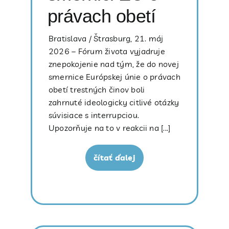
právach obetí
Bratislava / Štrasburg, 21. máj
2026 – Fórum života vyjadruje
znepokojenie nad tým, že do novej
smernice Európskej únie o právach
obetí trestných činov boli
zahrnuté ideologicky citlivé otázky
súvisiace s interrupciou.
Upozorňuje na to v reakcii na [...]
čítať ďalej