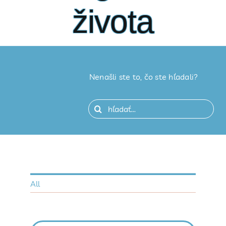
života
Nenašli ste to, čo ste hľadali?
Hľadať:
All