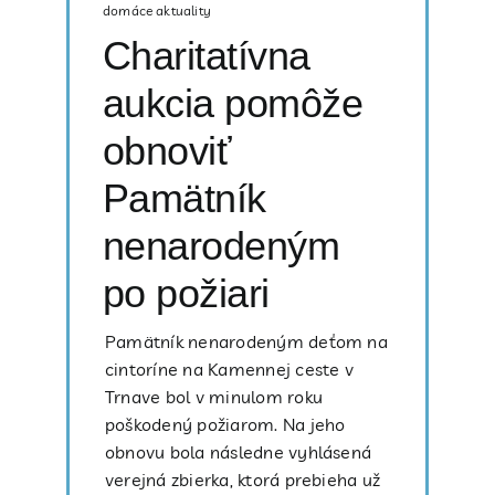
domáce aktuality
Charitatívna
aukcia pomôže
obnoviť
Pamätník
nenarodeným
po požiari
Pamätník nenarodeným deťom na
cintoríne na Kamennej ceste v
Trnave bol v minulom roku
poškodený požiarom. Na jeho
obnovu bola následne vyhlásená
verejná zbierka, ktorá prebieha už