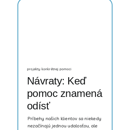
projekty konkrétnej pomoci
Návraty: Keď
pomoc znamená
odísť
Príbehy našich klientov sa niekedy
nezačínajú jednou udalosťou, ale