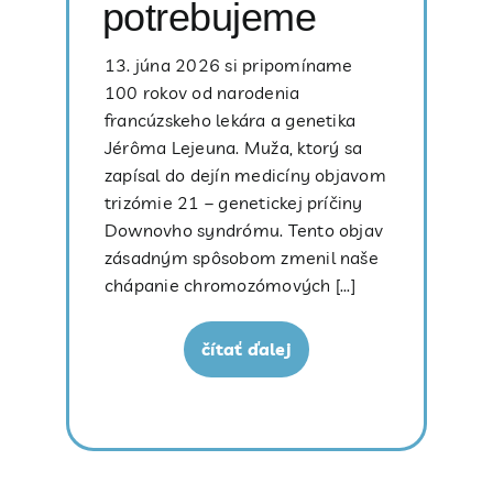
potrebujeme
13. júna 2026 si pripomíname
100 rokov od narodenia
francúzskeho lekára a genetika
Jérôma Lejeuna. Muža, ktorý sa
zapísal do dejín medicíny objavom
trizómie 21 – genetickej príčiny
Downovho syndrómu. Tento objav
zásadným spôsobom zmenil naše
chápanie chromozómových [...]
čítať ďalej