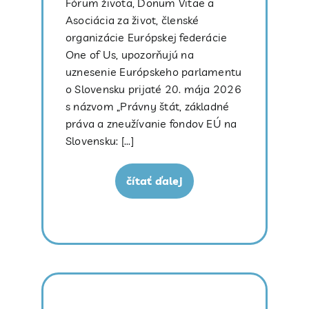
Fórum života, Donum Vitae a
Asociácia za život, členské
organizácie Európskej federácie
One of Us, upozorňujú na
uznesenie Európskeho parlamentu
o Slovensku prijaté 20. mája 2026
s názvom „Právny štát, základné
práva a zneužívanie fondov EÚ na
Slovensku: [...]
čítať ďalej