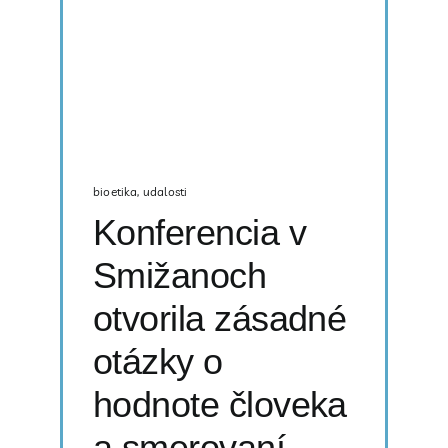
bioetika
,
udalosti
Konferencia v
Smižanoch
otvorila zásadné
otázky o
hodnote človeka
a smerovaní