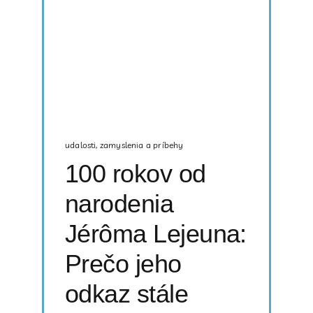
udalosti
,
zamyslenia a príbehy
100 rokov od
narodenia
Jérôma Lejeuna:
Prečo jeho
odkaz stále