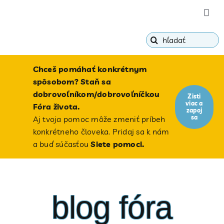
Skip
Togg
to
Navi
content
Hľadať:
o Fór
Chceš pomáhať konkrétnym
ako c
spôsobom? Staň sa
dobrovoľníkom/dobrovoľníčkou
Zisti
viac a
bioet
Fóra života.
zapoj
sa
Aj tvoja pomoc môže zmeniť príbeh
konkrétneho človeka. Pridaj sa k nám
blog
a buď súčasťou
Siete pomoci.
blog fóra
ponor