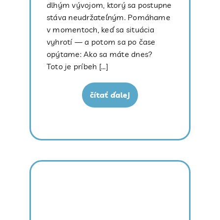
dlhým vývojom, ktorý sa postupne
stáva neudržateľným. Pomáhame
v momentoch, keď sa situácia
vyhrotí — a potom sa po čase
opýtame: Ako sa máte dnes?
Toto je príbeh [...]
čítať ďalej