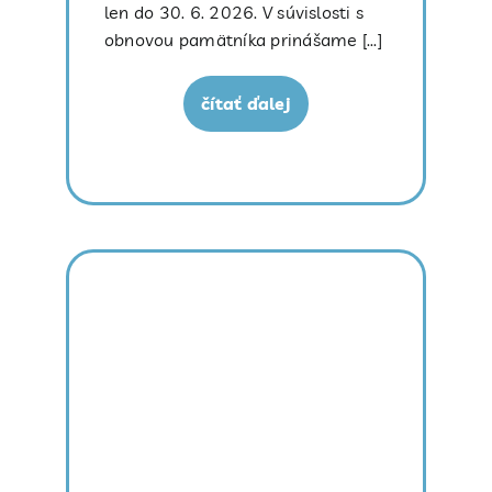
len do 30. 6. 2026. V súvislosti s
obnovou pamätníka prinášame [...]
čítať ďalej