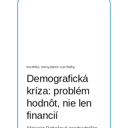
bioetika
,
zamyslenia a príbehy
Demografická
kríza: problém
hodnôt, nie len
financií
Marcela Dobešová, predsedníčka