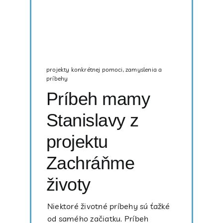
projekty konkrétnej pomoci
,
zamyslenia a
príbehy
Príbeh mamy
Stanislavy z
projektu
Zachráňme
životy
Niektoré životné príbehy sú ťažké
od samého začiatku. Príbeh