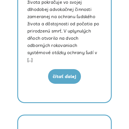
života pokračuje vo svojej
dlhodobej advokačnej činnosti
zameranej na ochranu ľudského
života a dôstojnosti od počatia po
prirodzenú smrť. V uplynulých
dňoch otvorilo na dvoch
odborných rokovaniach
systémové otázky ochrany ľudí v
[...]
čítať ďalej