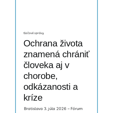
tlačové správy
Ochrana života
znamená chrániť
človeka aj v
chorobe,
odkázanosti a
kríze
Bratislava 3. júla 2026 – Fórum