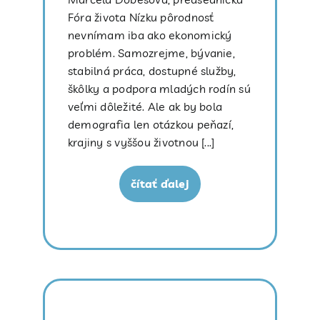
Fóra života Nízku pôrodnosť
nevnímam iba ako ekonomický
problém. Samozrejme, bývanie,
stabilná práca, dostupné služby,
škôlky a podpora mladých rodín sú
veľmi dôležité. Ale ak by bola
demografia len otázkou peňazí,
krajiny s vyššou životnou [...]
čítať ďalej