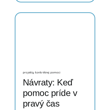
projekty konkrétnej pomoci
Návraty: Keď
pomoc príde v
pravý čas