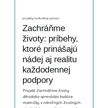
projekty konkrétnej pomoci
Zachráňme
životy: príbehy,
ktoré prinášajú
nádej aj realitu
každodennej
podpory
Projekt Zachráňme životy
dlhodobo sprevádza budúce
mamičky v náročných životných