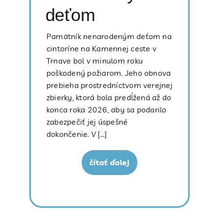
deťom
Pamätník nenarodeným deťom na
cintoríne na Kamennej ceste v
Trnave bol v minulom roku
poškodený požiarom. Jeho obnova
prebieha prostredníctvom verejnej
zbierky, ktorá bola predĺžená až do
konca roka 2026, aby sa podarilo
zabezpečiť jej úspešné
dokončenie. V [...]
čítať ďalej