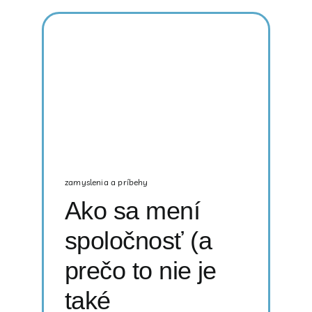
zamyslenia a príbehy
Ako sa mení
spoločnosť (a
prečo to nie je
také