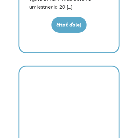
umiestnenia 20 [...]
čítať ďalej