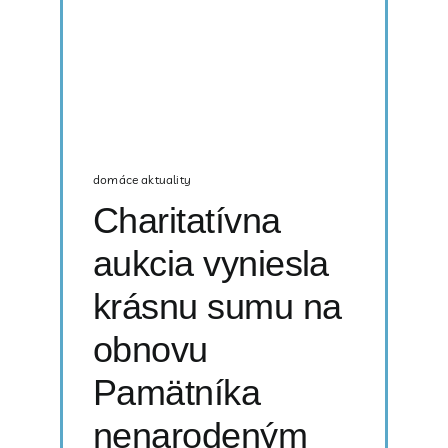
domáce aktuality
Charitatívna
aukcia vyniesla
krásnu sumu na
obnovu
Pamätníka
nenarodeným