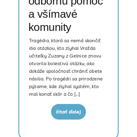
odbornú pomoc
a všímavé
komunity
Tragédia, ktorá sa nemá skončiť
iba otázkou, kto zlyhal Vražda
učiteľky Zuzany z Gelnice znovu
otvorila bolestivú otázku, ako
dokáže spoločnosť chrániť obete
násilia. Po tragédii sa prirodzene
pýtame, kde zlyhal systém, kto
mal konať skôr a čo [...]
čítať ďalej