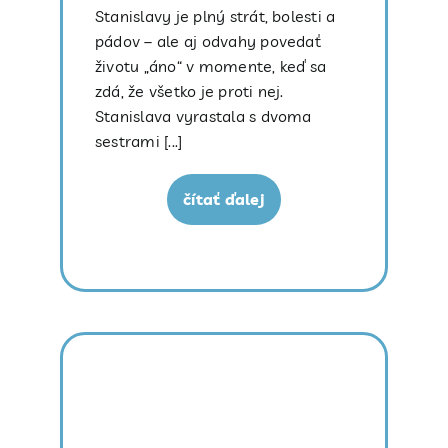
Stanislavy je plný strát, bolesti a
pádov – ale aj odvahy povedať
životu „áno“ v momente, keď sa
zdá, že všetko je proti nej.
Stanislava vyrastala s dvoma
sestrami [...]
čítať ďalej