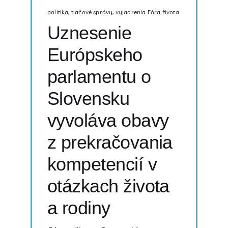
politika
,
tlačové správy
,
vyjadrenia Fóra života
Uznesenie
Európskeho
parlamentu o
Slovensku
vyvoláva obavy
z prekračovania
kompetencií v
otázkach života
a rodiny