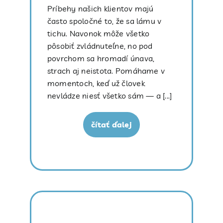
Príbehy našich klientov majú
často spoločné to, že sa lámu v
tichu. Navonok môže všetko
pôsobiť zvládnuteľne, no pod
povrchom sa hromadí únava,
strach aj neistota. Pomáhame v
momentoch, keď už človek
nevládze niesť všetko sám — a [...]
čítať ďalej