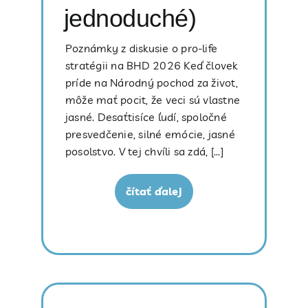
jednoduché)
Poznámky z diskusie o pro-life
stratégii na BHD 2026 Keď človek
príde na Národný pochod za život,
môže mať pocit, že veci sú vlastne
jasné. Desaťtisíce ľudí, spoločné
presvedčenie, silné emócie, jasné
posolstvo. V tej chvíli sa zdá, [...]
čítať ďalej