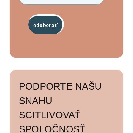
odoberať
PODPORTE NAŠU
SNAHU
SCITLIVOVAŤ
SPOLOČNOSŤ