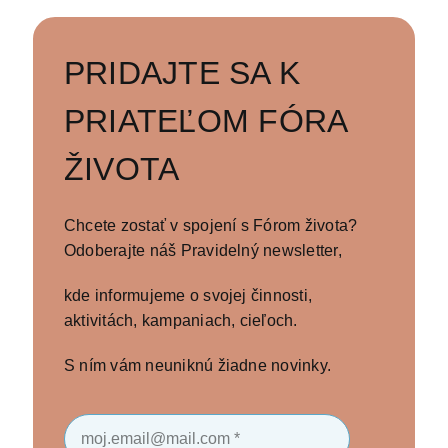
PRIDAJTE SA K
PRIATEĽOM FÓRA
ŽIVOTA
Chcete zostať v spojení s Fórom života?
Odoberajte náš Pravidelný newsletter,
kde informujeme o svojej činnosti,
aktivitách, kampaniach, cieľoch.
S ním vám neuniknú žiadne novinky.