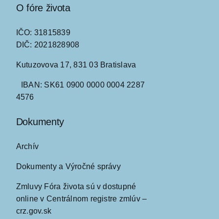
O fóre života
IČO: 31815839
DIČ: 2021828908
Kutuzovova 17, 831 03 Bratislava
IBAN: SK61 0900 0000 0004 2287
4576
Dokumenty
Archív
Dokumenty a Výročné správy
Zmluvy Fóra života sú v dostupné
online v Centrálnom registre zmlúv –
crz.gov.sk