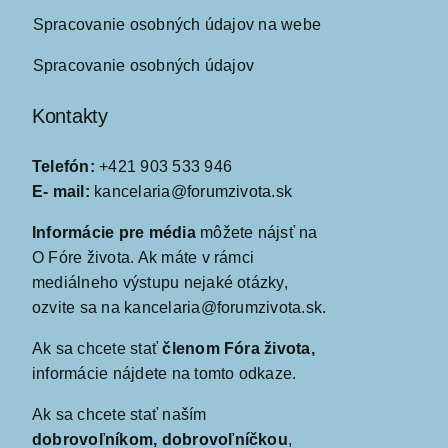
Spracovanie osobných údajov na webe
Spracovanie osobných údajov
Kontakty
Telefón:
+421 903 533 946
E- mail:
kancelaria@forumzivota.sk
Informácie pre média
môžete nájsť na
O Fóre života
. Ak máte v rámci
mediálneho výstupu nejaké otázky,
ozvite sa na kancelaria@forumzivota.sk.
Ak sa chcete stať
členom Fóra života,
informácie nájdete
na tomto odkaze
.
Ak sa chcete stať naším
dobrovoľníkom, dobrovoľníčkou
,