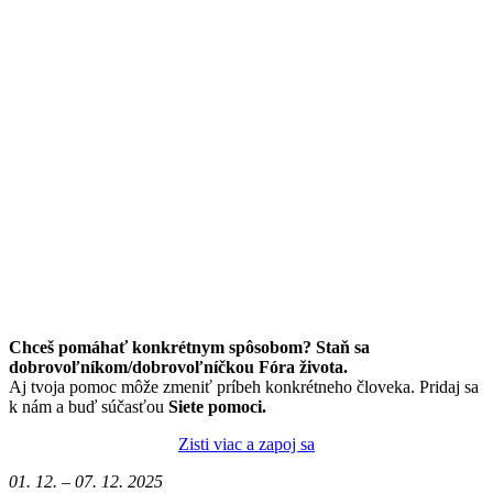
Chceš pomáhať konkrétnym spôsobom? Staň sa
dobrovoľníkom/dobrovoľníčkou Fóra života.
Aj tvoja pomoc môže zmeniť príbeh konkrétneho človeka. Pridaj sa
k nám a buď súčasťou
Siete pomoci.
Zisti viac a zapoj sa
01. 12. – 07. 12. 2025