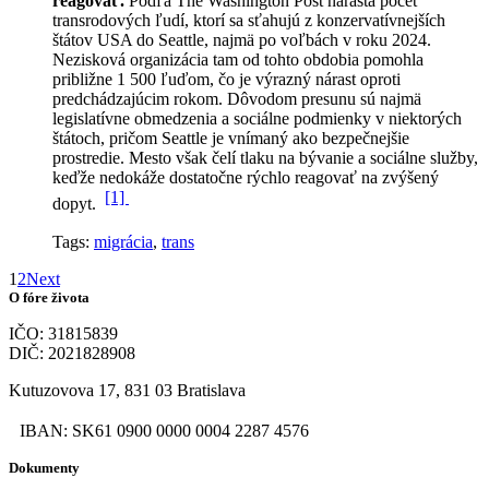
reagovať.
Podľa The Washington Post narastá počet
transrodových ľudí, ktorí sa sťahujú z konzervatívnejších
štátov USA do Seattle, najmä po voľbách v roku 2024.
Nezisková organizácia tam od tohto obdobia pomohla
približne 1 500 ľuďom, čo je výrazný nárast oproti
predchádzajúcim rokom.
Dôvodom presunu sú najmä
legislatívne obmedzenia a sociálne podmienky v niektorých
štátoch, pričom Seattle je vnímaný ako bezpečnejšie
prostredie. Mesto však čelí tlaku na bývanie a sociálne služby,
keďže nedokáže dostatočne rýchlo reagovať na zvýšený
[1]
dopyt.
Tags:
migrácia
,
trans
1
2
Next
O fóre života
IČO: 31815839
DIČ: 2021828908
Kutuzovova 17, 831 03 Bratislava
IBAN: SK61 0900 0000 0004 2287 4576
Dokumenty