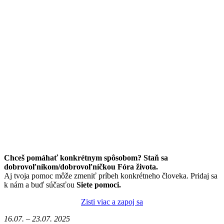
Chceš pomáhať konkrétnym spôsobom? Staň sa
dobrovoľníkom/dobrovoľníčkou Fóra života.
Aj tvoja pomoc môže zmeniť príbeh konkrétneho človeka. Pridaj sa
k nám a buď súčasťou
Siete pomoci.
Zisti viac a zapoj sa
16.07. – 23.07. 2025