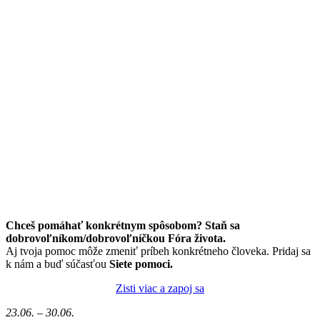
Chceš pomáhať konkrétnym spôsobom? Staň sa
dobrovoľníkom/dobrovoľníčkou Fóra života.
Aj tvoja pomoc môže zmeniť príbeh konkrétneho človeka. Pridaj sa
k nám a buď súčasťou
Siete pomoci.
Zisti viac a zapoj sa
23.06. – 30.06.