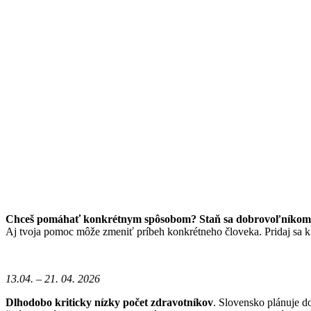
Chceš pomáhať konkrétnym spôsobom? Staň sa dobrovoľníkom/
Aj tvoja pomoc môže zmeniť príbeh konkrétneho človeka. Pridaj sa 
13.04. – 21. 04. 2026
Dlhodobo kriticky nízky počet zdravotníkov
. Slovensko plánuje do