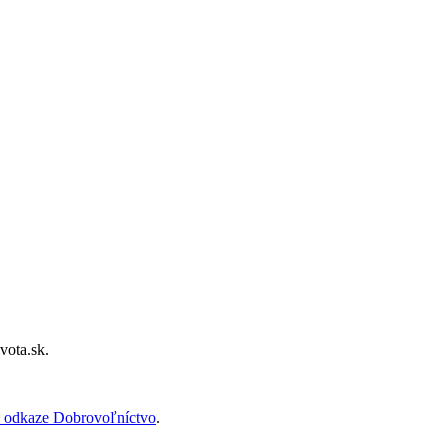
vota.sk.
 odkaze Dobrovoľníctvo
.