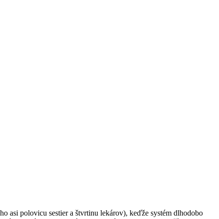
ho asi polovicu sestier a štvrtinu lekárov), keďže systém dlhodobo