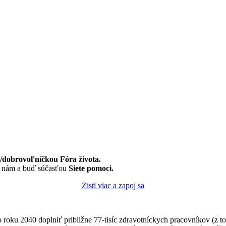
dobrovoľníčkou Fóra života.
k nám a buď súčasťou
Siete pomoci.
Zisti viac a zapoj sa
 roku 2040 doplniť približne 77-tisíc zdravotníckych pracovníkov (z to