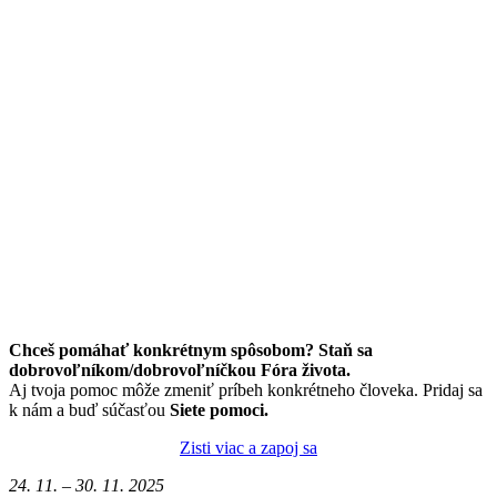
Chceš pomáhať konkrétnym spôsobom? Staň sa
dobrovoľníkom/dobrovoľníčkou Fóra života.
Aj tvoja pomoc môže zmeniť príbeh konkrétneho človeka. Pridaj sa
k nám a buď súčasťou
Siete pomoci.
Zisti viac a zapoj sa
24. 11. – 30. 11. 2025