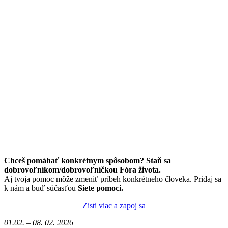
Chceš pomáhať konkrétnym spôsobom? Staň sa
dobrovoľníkom/dobrovoľníčkou Fóra života.
Aj tvoja pomoc môže zmeniť príbeh konkrétneho človeka. Pridaj sa
k nám a buď súčasťou
Siete pomoci.
Zisti viac a zapoj sa
01.02. – 08. 02. 2026