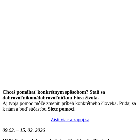
Chceš pomáhať konkrétnym spôsobom? Staň sa
dobrovoľníkom/dobrovoľníčkou Fóra života.
Aj tvoja pomoc môže zmeniť príbeh konkrétneho človeka. Pridaj sa
k nám a buď súčasťou
Siete pomoci.
Zisti viac a zapoj sa
09.02. – 15. 02. 2026