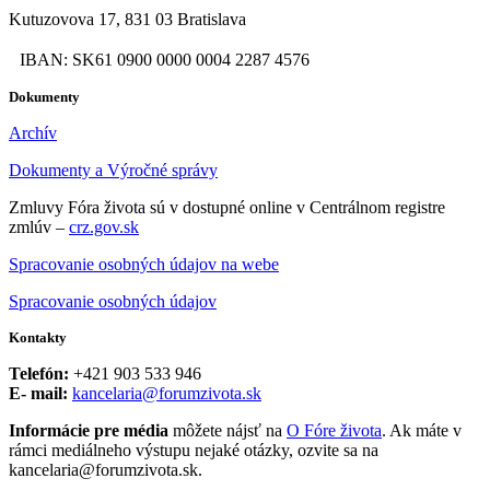
Kutuzovova 17, 831 03 Bratislava
IBAN: SK61 0900 0000 0004 2287 4576
Dokumenty
Archív
Dokumenty a Výročné správy
Zmluvy Fóra života sú v dostupné online v Centrálnom registre
zmlúv –
crz.gov.sk
Spracovanie osobných údajov na webe
Spracovanie osobných údajov
Kontakty
Telefón:
+421 903 533 946
E- mail:
kancelaria@forumzivota.sk
Informácie pre média
môžete nájsť na
O Fóre života
. Ak máte v
rámci mediálneho výstupu nejaké otázky, ozvite sa na
kancelaria@forumzivota.sk.