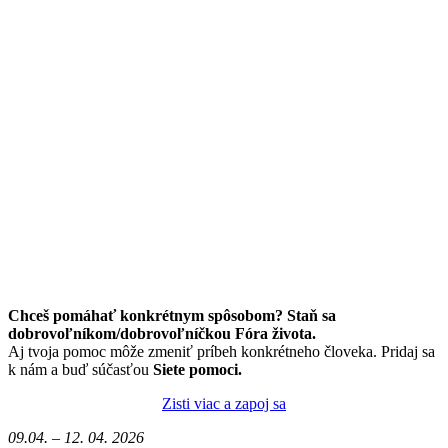
Chceš pomáhať konkrétnym spôsobom? Staň sa
dobrovoľníkom/dobrovoľníčkou Fóra života.
Aj tvoja pomoc môže zmeniť príbeh konkrétneho človeka. Pridaj sa
k nám a buď súčasťou
Siete pomoci.
Zisti viac a zapoj sa
09.04. – 12. 04. 2026