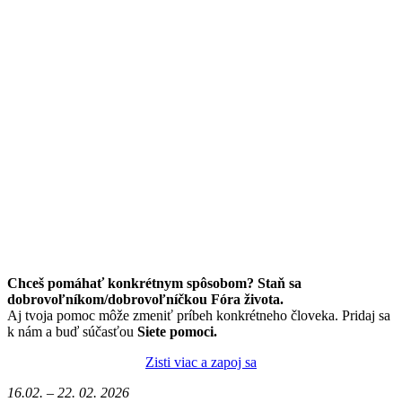
Chceš pomáhať konkrétnym spôsobom? Staň sa
dobrovoľníkom/dobrovoľníčkou Fóra života.
Aj tvoja pomoc môže zmeniť príbeh konkrétneho človeka. Pridaj sa
k nám a buď súčasťou
Siete pomoci.
Zisti viac a zapoj sa
16.02. – 22. 02. 2026