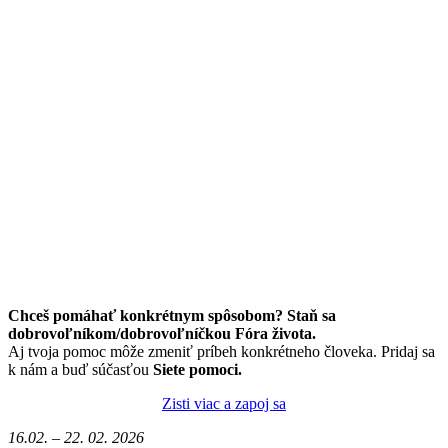
Chceš pomáhať konkrétnym spôsobom? Staň sa
dobrovoľníkom/dobrovoľníčkou Fóra života.
Aj tvoja pomoc môže zmeniť príbeh konkrétneho človeka. Pridaj sa
k nám a buď súčasťou
Siete pomoci.
Zisti viac a zapoj sa
16.02. – 22. 02. 2026