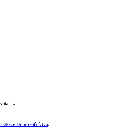
vota.sk.
 odkaze Dobrovoľníctvo
.