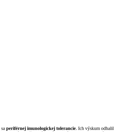
e sa
periférnej imunologickej tolerancie
. Ich výskum odhalil