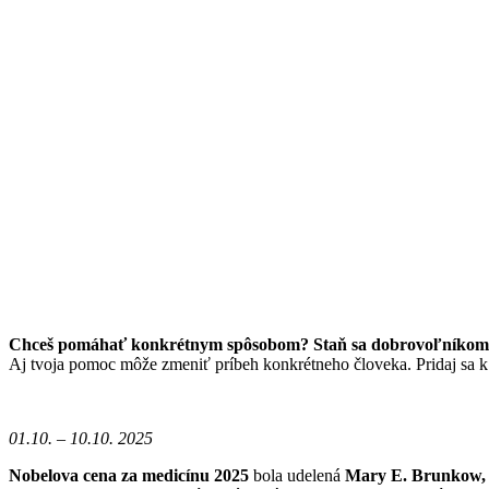
Chceš pomáhať konkrétnym spôsobom? Staň sa dobrovoľníkom/
Aj tvoja pomoc môže zmeniť príbeh konkrétneho človeka. Pridaj sa 
01.10. – 10.10. 2025
Nobelova cena za medicínu 2025
bola udelená
Mary E. Brunkow, 