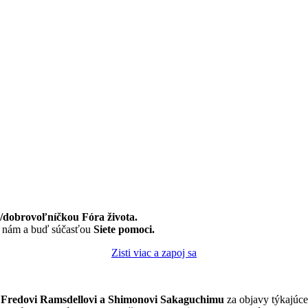
dobrovoľníčkou Fóra života.
k nám a buď súčasťou
Siete pomoci.
Zisti viac a zapoj sa
Fredovi Ramsdellovi a Shimonovi Sakaguchimu
za objavy týkajúc