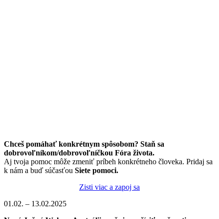
Chceš pomáhať konkrétnym spôsobom? Staň sa
dobrovoľníkom/dobrovoľníčkou Fóra života.
Aj tvoja pomoc môže zmeniť príbeh konkrétneho človeka. Pridaj sa
k nám a buď súčasťou
Siete pomoci.
Zisti viac a zapoj sa
01.02. – 13.02.2025