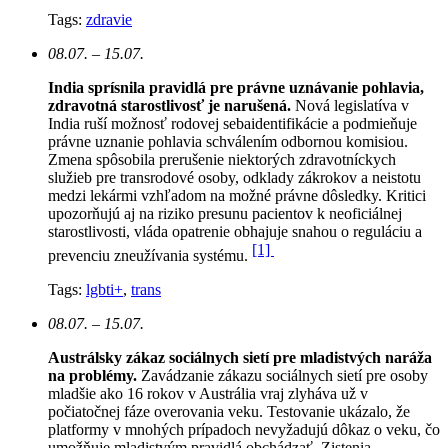
Tags:
zdravie
08.07. – 15.07.
India sprísnila pravidlá pre právne uznávanie pohlavia,
zdravotná starostlivosť je narušená.
N
ová legislatíva v
India ruší možnosť rodovej sebaidentifikácie a podmieňuje
právne uznanie pohlavia schválením odbornou komisiou.
Zmena spôsobila prerušenie niektorých zdravotníckych
služieb pre transrodové osoby, odklady zákrokov a neistotu
medzi lekármi vzhľadom na možné právne dôsledky. Kritici
upozorňujú aj na riziko presunu pacientov k neoficiálnej
starostlivosti, vláda opatrenie obhajuje snahou o reguláciu a
[1]
prevenciu zneužívania systému.
Tags:
lgbti+
,
trans
08.07. – 15.07.
Austrálsky zákaz sociálnych sietí pre mladistvých naráža
na problémy.
Zavádzanie zákazu sociálnych sietí pre osoby
mladšie ako 16 rokov v Austrália vraj zlyháva už v
počiatočnej fáze overovania veku. Testovanie ukázalo, že
platformy v mnohých prípadoch nevyžadujú dôkaz o veku, čo
umožňuje mladistvým pravidlá obchádzať. Zistenia