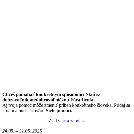
Chceš pomáhať konkrétnym spôsobom? Staň sa
dobrovoľníkom/dobrovoľníčkou Fóra života.
Aj tvoja pomoc môže zmeniť príbeh konkrétneho človeka. Pridaj sa
k nám a buď súčasťou
Siete pomoci.
Zisti viac a zapoj sa
24.05. – 31.05. 2025