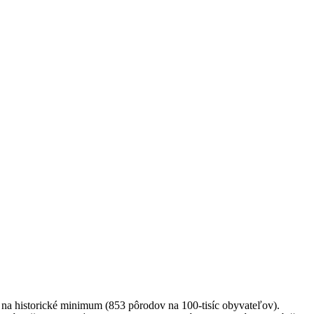
a na historické minimum (853 pôrodov na 100-tisíc obyvateľov).