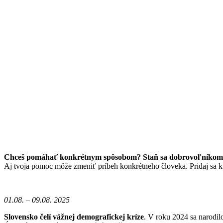
Chceš pomáhať konkrétnym spôsobom? Staň sa dobrovoľníkom/
Aj tvoja pomoc môže zmeniť príbeh konkrétneho človeka. Pridaj sa 
01.08. – 09.08. 2025
Slovensko čelí vážnej demografickej kríze
. V roku 2024 sa narodil