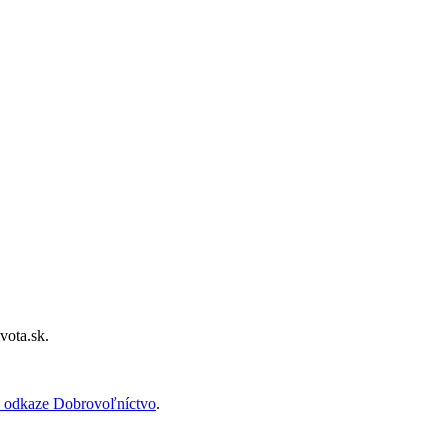
vota.sk.
 odkaze Dobrovoľníctvo
.