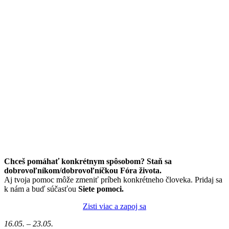
Chceš pomáhať konkrétnym spôsobom? Staň sa
dobrovoľníkom/dobrovoľníčkou Fóra života.
Aj tvoja pomoc môže zmeniť príbeh konkrétneho človeka. Pridaj sa
k nám a buď súčasťou
Siete pomoci.
Zisti viac a zapoj sa
16.05. – 23.05.