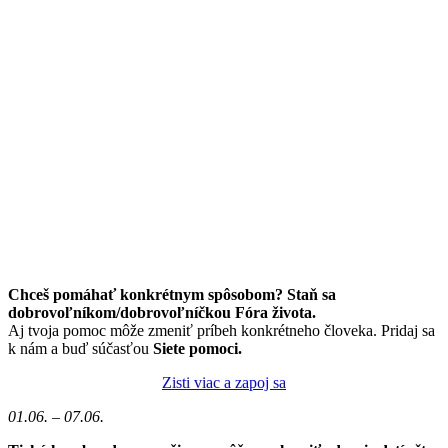
Chceš pomáhať konkrétnym spôsobom? Staň sa
dobrovoľníkom/dobrovoľníčkou Fóra života.
Aj tvoja pomoc môže zmeniť príbeh konkrétneho človeka. Pridaj sa
k nám a buď súčasťou
Siete pomoci.
Zisti viac a zapoj sa
01.06. – 07.06.