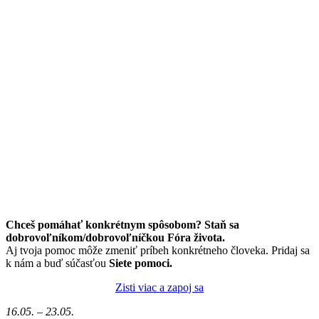
Chceš pomáhať konkrétnym spôsobom? Staň sa
dobrovoľníkom/dobrovoľníčkou Fóra života.
Aj tvoja pomoc môže zmeniť príbeh konkrétneho človeka. Pridaj sa
k nám a buď súčasťou
Siete pomoci.
Zisti viac a zapoj sa
16.05. – 23.05.