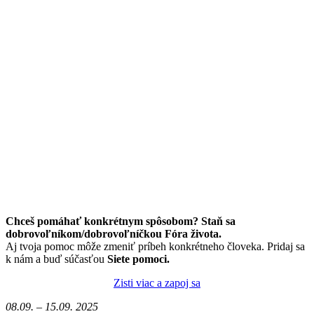
Chceš pomáhať konkrétnym spôsobom? Staň sa
dobrovoľníkom/dobrovoľníčkou Fóra života.
Aj tvoja pomoc môže zmeniť príbeh konkrétneho človeka. Pridaj sa
k nám a buď súčasťou
Siete pomoci.
Zisti viac a zapoj sa
08.09. – 15.09. 2025