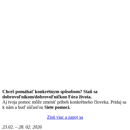
Chceš pomáhať konkrétnym spôsobom? Staň sa
dobrovoľníkom/dobrovoľníčkou Fóra života.
Aj tvoja pomoc môže zmeniť príbeh konkrétneho človeka. Pridaj sa
k nám a buď súčasťou
Siete pomoci.
Zisti viac a zapoj sa
23.02. – 28. 02. 2026