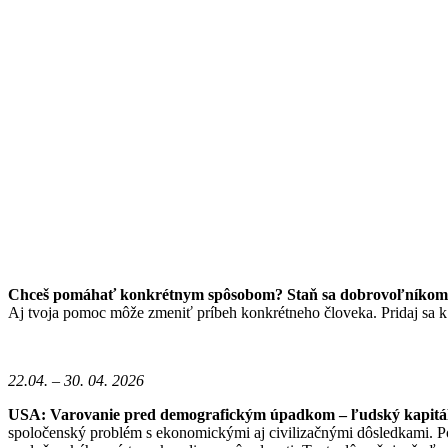
Chceš pomáhať konkrétnym spôsobom? Staň sa dobrovoľníkom/
Aj tvoja pomoc môže zmeniť príbeh konkrétneho človeka. Pridaj sa 
22.04. – 30. 04. 2026
USA: Varovanie pred demografickým úpadkom – ľudský kapitál
spoločenský problém s ekonomickými aj civilizačnými dôsledkami.
P