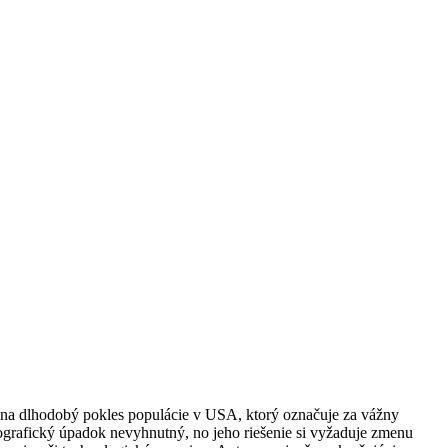
 na dlhodobý pokles populácie v USA, ktorý označuje za vážny
ografický úpadok nevyhnutný, no jeho riešenie si vyžaduje zmenu