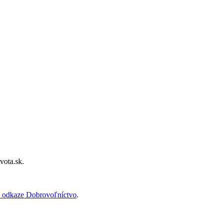
vota.sk.
 odkaze Dobrovoľníctvo
.