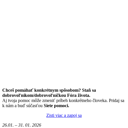
Chceš pomáhať konkrétnym spôsobom? Staň sa
dobrovoľníkom/dobrovoľníčkou Fóra života.
Aj tvoja pomoc môže zmeniť príbeh konkrétneho človeka. Pridaj sa
k nám a buď súčasťou
Siete pomoci.
Zisti viac a zapoj sa
26.01. – 31. 01. 2026