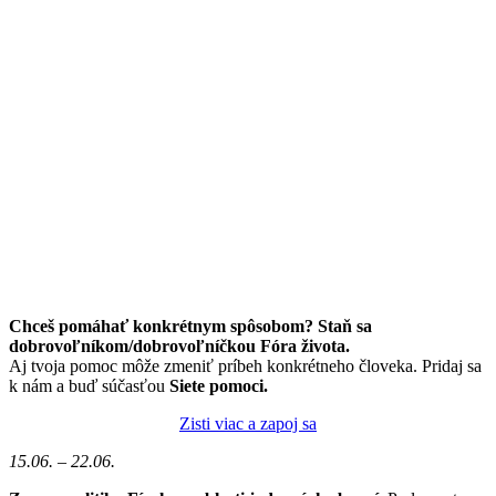
Chceš pomáhať konkrétnym spôsobom? Staň sa
dobrovoľníkom/dobrovoľníčkou Fóra života.
Aj tvoja pomoc môže zmeniť príbeh konkrétneho človeka. Pridaj sa
k nám a buď súčasťou
Siete pomoci.
Zisti viac a zapoj sa
15.06. – 22.06.