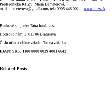
Predsedníčka KHŽS: Mária Demeterová,
maria.demeterova@gmail.com, tel.: 0905 448 002
www.khzs.sk
Bankové spojenie: Tatra banka,a.s.
Hodžovo nám. 3, 811 06 Bratislava
Číslo účtu osobitne zriadeného na zbierku
IBAN: SK50 1100 0000 0029 4001 6642
Related Posts