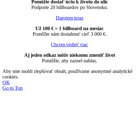
Pomôžte dostať úctu k životu do ulíc
Podporte 20 billboardov po Slovensku.
Darujem teraz
Už 100 € = 1 billboard na mesiac
Pomôžte nám dosiahnuť cieľ 3 000 €.
Chcem vedieť viac
Aj jeden odkaz môže niekomu zmeniť život
Pomôžte, aby zaznel nahlas.
Aby sme mohli zlepšovať obsah, používame anonymné analytické
cookies.
OK
Go to Top