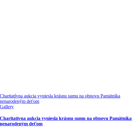
Charitatívna aukcia vyniesla krásnu sumu na obnovu Pamätníka
nenarodeným deťom
Gallery
Charitatívna aukcia vyniesla krásnu sumu na obnovu Pamätníka
nenarodeným deťom