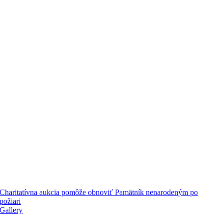
Charitatívna aukcia pomôže obnoviť Pamätník nenarodeným po
požiari
Gallery