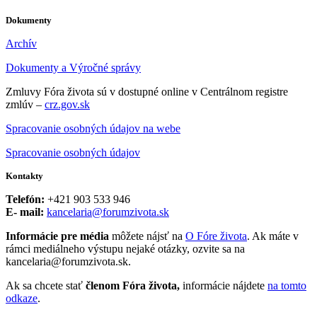
Dokumenty
Archív
Dokumenty a Výročné správy
Zmluvy Fóra života sú v dostupné online v Centrálnom registre
zmlúv –
crz.gov.sk
Spracovanie osobných údajov na webe
Spracovanie osobných údajov
Kontakty
Telefón:
+421 903 533 946
E- mail:
kancelaria@forumzivota.sk
Informácie pre média
môžete nájsť na
O Fóre života
. Ak máte v
rámci mediálneho výstupu nejaké otázky, ozvite sa na
kancelaria@forumzivota.sk.
Ak sa chcete stať
členom Fóra života,
informácie nájdete
na tomto
odkaze
.