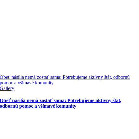
Obeť násilia nemá zostať sama: Potrebujeme aktívny štát, odbornú
pomoc a všímavé komunity
Gallery
Obeť násilia nemá zostať sama: Potrebujeme aktívny štát,
odbornú pomoc a všímavé komunity