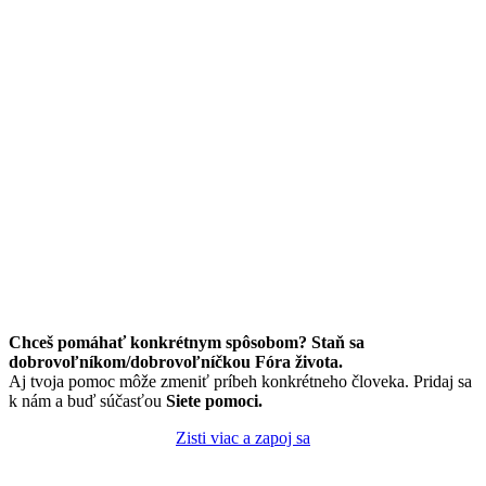
Chceš pomáhať konkrétnym spôsobom? Staň sa
dobrovoľníkom/dobrovoľníčkou Fóra života.
Aj tvoja pomoc môže zmeniť príbeh konkrétneho človeka. Pridaj sa
k nám a buď súčasťou
Siete pomoci.
Zisti viac a zapoj sa