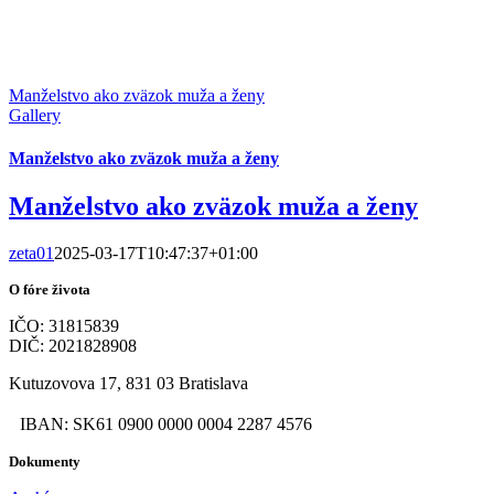
Manželstvo ako zväzok muža a ženy
Gallery
Manželstvo ako zväzok muža a ženy
Manželstvo ako zväzok muža a ženy
zeta01
2025-03-17T10:47:37+01:00
O fóre života
IČO: 31815839
DIČ: 2021828908
Kutuzovova 17, 831 03 Bratislava
IBAN: SK61 0900 0000 0004 2287 4576
Dokumenty