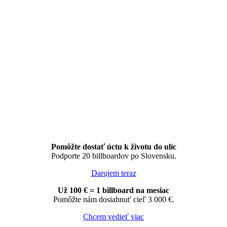
Pomôžte dostať úctu k životu do ulíc
Podporte 20 billboardov po Slovensku.
Darujem teraz
Už 100 € = 1 billboard na mesiac
Pomôžte nám dosiahnuť cieľ 3 000 €.
Chcem vedieť viac