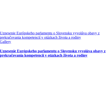
Uznesenie Európskeho parlamentu o Slovensku vyvoláva obavy z
prekračovania kompetencií v otázkach života a rodiny
Gallery
Uznesenie Európskeho parlamentu o Slovensku vyvoláva obavy z
prekračovania kompetencií v otázkach života a rodiny