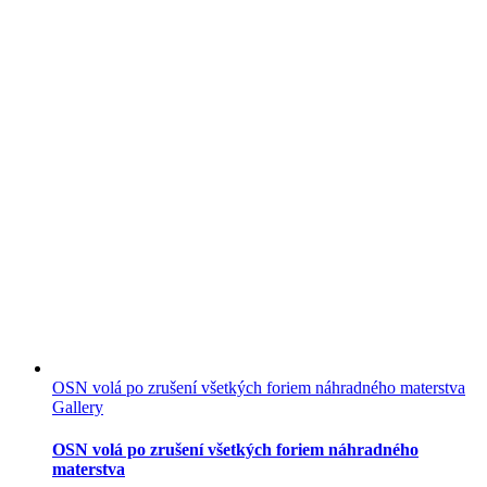
OSN volá po zrušení všetkých foriem náhradného materstva
Gallery
OSN volá po zrušení všetkých foriem náhradného
materstva