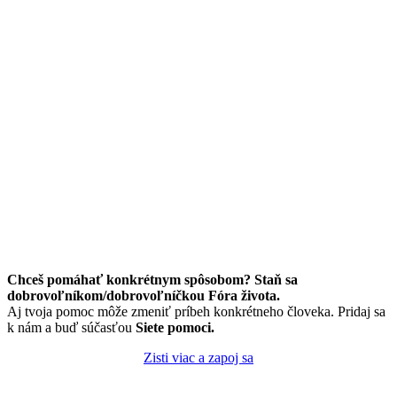
Chceš pomáhať konkrétnym spôsobom? Staň sa
dobrovoľníkom/dobrovoľníčkou Fóra života.
Aj tvoja pomoc môže zmeniť príbeh konkrétneho človeka. Pridaj sa
k nám a buď súčasťou
Siete pomoci.
Zisti viac a zapoj sa