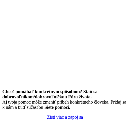
Chceš pomáhať konkrétnym spôsobom? Staň sa
dobrovoľníkom/dobrovoľníčkou Fóra života.
Aj tvoja pomoc môže zmeniť príbeh konkrétneho človeka. Pridaj sa
k nám a buď súčasťou
Siete pomoci.
Zisti viac a zapoj sa