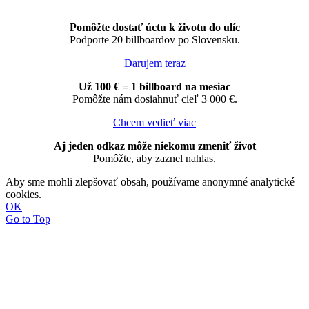
Pomôžte dostať úctu k životu do ulíc
Podporte 20 billboardov po Slovensku.
Darujem teraz
Už 100 € = 1 billboard na mesiac
Pomôžte nám dosiahnuť cieľ 3 000 €.
Chcem vedieť viac
Aj jeden odkaz môže niekomu zmeniť život
Pomôžte, aby zaznel nahlas.
Aby sme mohli zlepšovať obsah, používame anonymné analytické
cookies.
OK
Go to Top