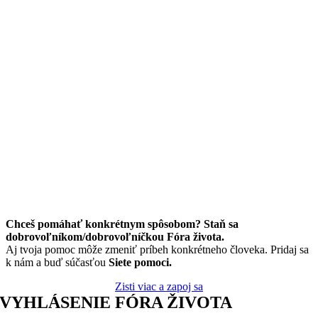
Chceš pomáhať konkrétnym spôsobom? Staň sa
dobrovoľníkom/dobrovoľníčkou Fóra života.
Aj tvoja pomoc môže zmeniť príbeh konkrétneho človeka. Pridaj sa
k nám a buď súčasťou
Siete pomoci.
Zisti viac a zapoj sa
VYHLÁSENIE FÓRA ŽIVOTA