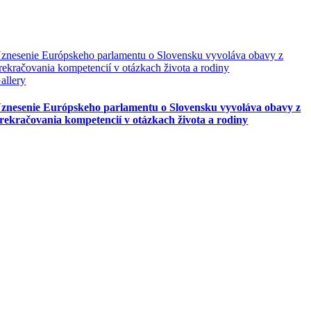
znesenie Európskeho parlamentu o Slovensku vyvoláva obavy z
rekračovania kompetencií v otázkach života a rodiny
allery
znesenie Európskeho parlamentu o Slovensku vyvoláva obavy z
rekračovania kompetencií v otázkach života a rodiny