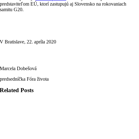
predstaviteľom EÚ, ktorí zastupujú aj Slovensko na rokovaniach
samitu G20.
V Bratislave, 22. apríla 2020
Marcela Dobešová
predsedníčka Fóra života
Related Posts