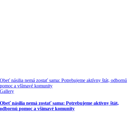
Obeť násilia nemá zostať sama: Potrebujeme aktívny štát, odbornú
pomoc a všímavé komunity
Gallery
Obeť násilia nemá zostať sama: Potrebujeme aktívny štát,
odbornú pomoc a všímavé komunity