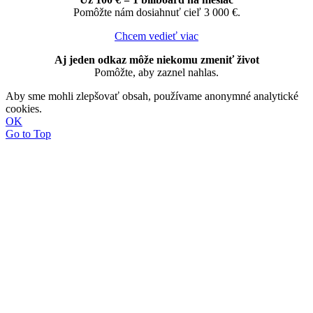
Pomôžte nám dosiahnuť cieľ 3 000 €.
Chcem vedieť viac
Aj jeden odkaz môže niekomu zmeniť život
Pomôžte, aby zaznel nahlas.
Aby sme mohli zlepšovať obsah, používame anonymné analytické
cookies.
OK
Go to Top