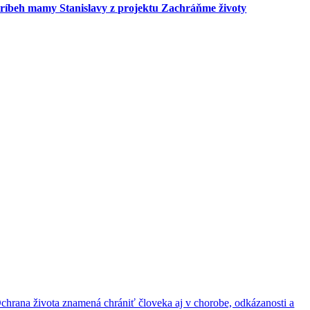
ríbeh mamy Stanislavy z projektu Zachráňme životy
chrana života znamená chrániť človeka aj v chorobe, odkázanosti a