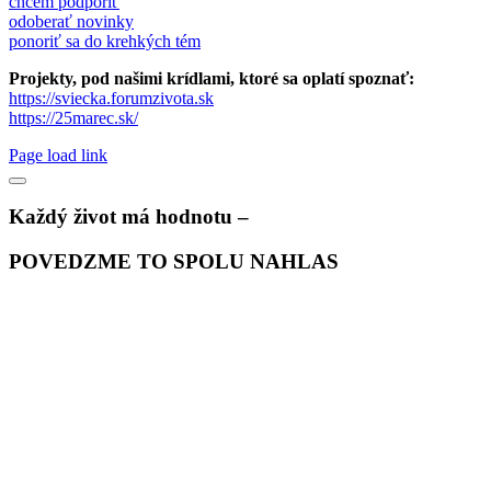
chcem podporiť
odoberať novinky
ponoriť sa do krehkých tém
Projekty, pod našimi krídlami, ktoré sa oplatí spoznať:
https://sviecka.forumzivota.sk
https://25marec.sk/
Page load link
Každý život má hodnotu –
POVEDZME TO SPOLU NAHLAS