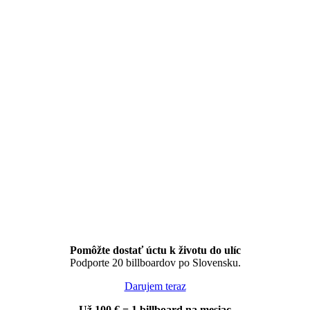
Pomôžte dostať úctu k životu do ulíc
Podporte 20 billboardov po Slovensku.
Darujem teraz
Už 100 € = 1 billboard na mesiac