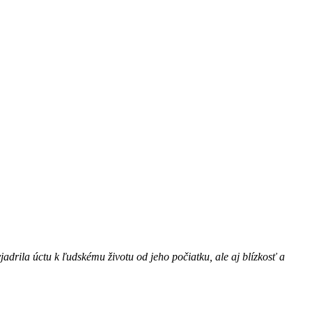
adrila úctu k ľudskému životu od jeho počiatku, ale aj blízkosť a