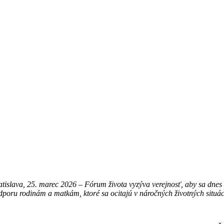
atislava, 25. marec 2026 – Fórum života vyzýva verejnosť, aby sa dnes 
dporu rodinám a matkám, ktoré sa ocitajú v náročných životných situác