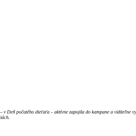
– v Deň počatého dieťaťa – aktívne zapojila do kampane a viditeľne vyj
iách.