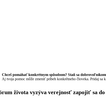
Chceš pomáhať konkrétnym spôsobom? Staň sa dobrovoľníkom/
Aj tvoja pomoc môže zmeniť príbeh konkrétneho človeka. Pridaj sa 
órum života vyzýva verejnosť zapojiť sa d