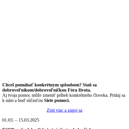
Chceš pomáhať konkrétnym spôsobom? Staň sa
dobrovoľníkom/dobrovoľníčkou Fóra života.
Aj tvoja pomoc môže zmeniť príbeh konkrétneho človeka. Pridaj sa
k nám a buď súčasťou
Siete pomoci.
Zisti viac a zapoj sa
01.03. – 15.03.2025