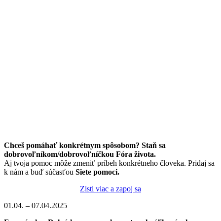
Chceš pomáhať konkrétnym spôsobom? Staň sa
dobrovoľníkom/dobrovoľníčkou Fóra života.
Aj tvoja pomoc môže zmeniť príbeh konkrétneho človeka. Pridaj sa
k nám a buď súčasťou
Siete pomoci.
Zisti viac a zapoj sa
01.04. – 07.04.2025