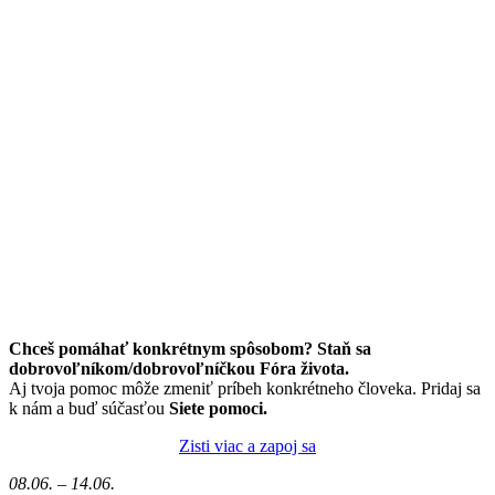
Chceš pomáhať konkrétnym spôsobom? Staň sa
dobrovoľníkom/dobrovoľníčkou Fóra života.
Aj tvoja pomoc môže zmeniť príbeh konkrétneho človeka. Pridaj sa
k nám a buď súčasťou
Siete pomoci.
Zisti viac a zapoj sa
08.06. – 14.06.