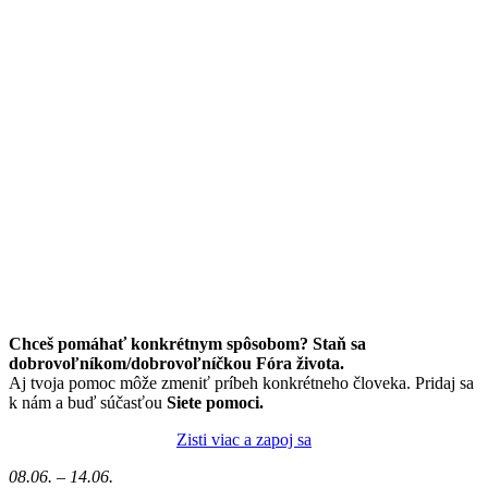
Chceš pomáhať konkrétnym spôsobom? Staň sa
dobrovoľníkom/dobrovoľníčkou Fóra života.
Aj tvoja pomoc môže zmeniť príbeh konkrétneho človeka. Pridaj sa
k nám a buď súčasťou
Siete pomoci.
Zisti viac a zapoj sa
08.06. – 14.06.