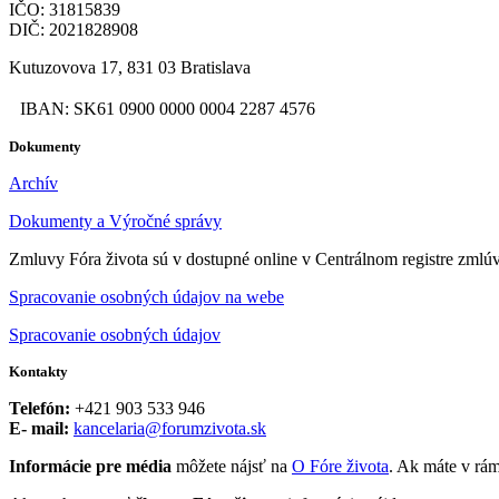
IČO: 31815839
DIČ: 2021828908
Kutuzovova 17, 831 03 Bratislava
IBAN: SK61 0900 0000 0004 2287 4576
Dokumenty
Archív
Dokumenty a Výročné správy
Zmluvy Fóra života sú v dostupné online v Centrálnom registre zmlú
Spracovanie osobných údajov na webe
Spracovanie osobných údajov
Kontakty
Telefón:
+421 903 533 946
E- mail:
kancelaria@forumzivota.sk
Informácie pre média
môžete nájsť na
O Fóre života
. Ak máte v rám