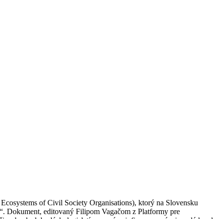
systems of Civil Society Organisations), ktorý na Slovensku
sť“. Dokument, editovaný Filipom Vagačom z Platformy pre