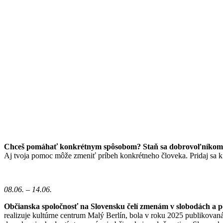
Chceš pomáhať konkrétnym spôsobom? Staň sa dobrovoľníkom/
Aj tvoja pomoc môže zmeniť príbeh konkrétneho človeka. Pridaj sa 
08.06. – 14.06.
Občianska spoločnosť na Slovensku čelí zmenám v slobodách a
realizuje kultúrne centrum Malý Berlín, bola v roku 2025 publikova