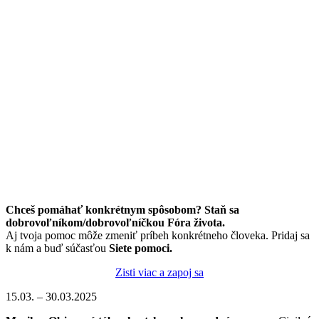
Chceš pomáhať konkrétnym spôsobom? Staň sa
dobrovoľníkom/dobrovoľníčkou Fóra života.
Aj tvoja pomoc môže zmeniť príbeh konkrétneho človeka. Pridaj sa
k nám a buď súčasťou
Siete pomoci.
Zisti viac a zapoj sa
15.03. – 30.03.2025