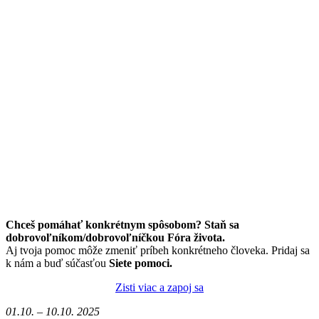
Chceš pomáhať konkrétnym spôsobom? Staň sa
dobrovoľníkom/dobrovoľníčkou Fóra života.
Aj tvoja pomoc môže zmeniť príbeh konkrétneho človeka. Pridaj sa
k nám a buď súčasťou
Siete pomoci.
Zisti viac a zapoj sa
01.10. – 10.10. 2025