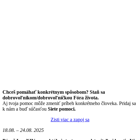
Chceš pomáhať konkrétnym spôsobom? Staň sa
dobrovoľníkom/dobrovoľníčkou Fóra života.
Aj tvoja pomoc môže zmeniť príbeh konkrétneho človeka. Pridaj sa
k nám a buď súčasťou
Siete pomoci.
Zisti viac a zapoj sa
18.08. – 24.08. 2025