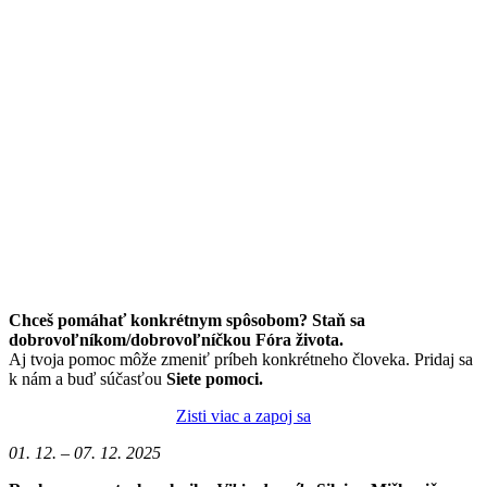
Chceš pomáhať konkrétnym spôsobom? Staň sa
dobrovoľníkom/dobrovoľníčkou Fóra života.
Aj tvoja pomoc môže zmeniť príbeh konkrétneho človeka. Pridaj sa
k nám a buď súčasťou
Siete pomoci.
Zisti viac a zapoj sa
01. 12. – 07. 12. 2025