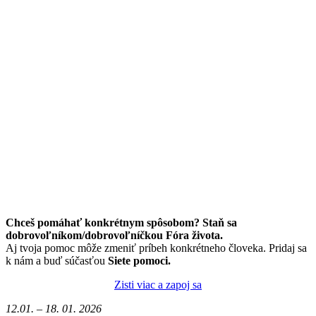
Chceš pomáhať konkrétnym spôsobom? Staň sa
dobrovoľníkom/dobrovoľníčkou Fóra života.
Aj tvoja pomoc môže zmeniť príbeh konkrétneho človeka. Pridaj sa
k nám a buď súčasťou
Siete pomoci.
Zisti viac a zapoj sa
12.01. – 18. 01. 2026