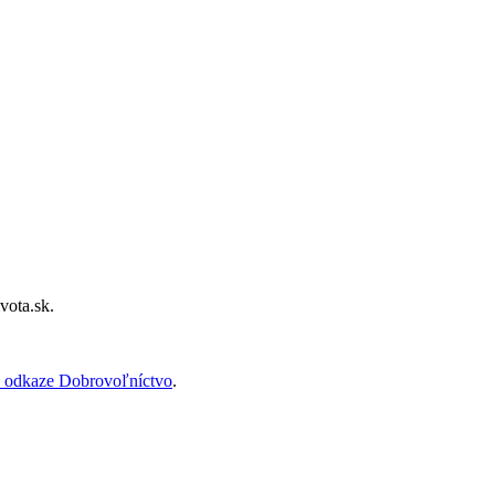
vota.sk.
 odkaze Dobrovoľníctvo
.