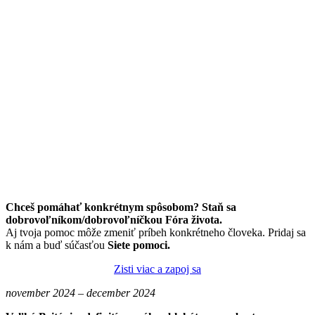
Chceš pomáhať konkrétnym spôsobom? Staň sa
dobrovoľníkom/dobrovoľníčkou Fóra života.
Aj tvoja pomoc môže zmeniť príbeh konkrétneho človeka. Pridaj sa
k nám a buď súčasťou
Siete pomoci.
Zisti viac a zapoj sa
november 2024 – december 2024