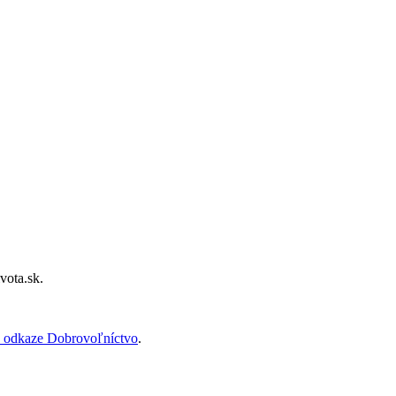
vota.sk.
 odkaze Dobrovoľníctvo
.