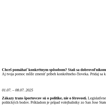
Chceš pomáhať konkrétnym spôsobom? Staň sa dobrovoľníkom/
Aj tvoja pomoc môže zmeniť príbeh konkrétneho človeka. Pridaj sa 
01.07. – 08.07. 2025
Zákazy trans športovcov sú o politike, nie o férovosti.
Legislatívne
politických bodov. Príkladom je prípad volejbalistky zo San Jose Sta