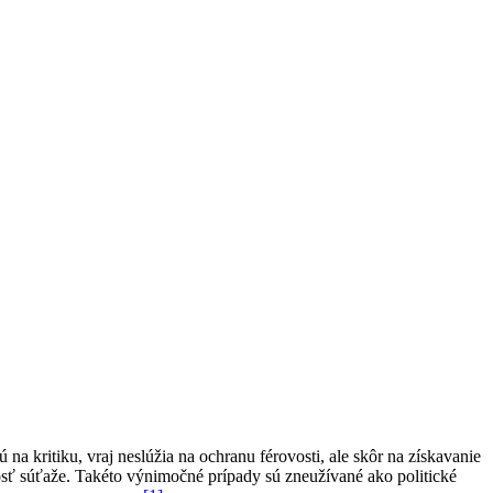
na kritiku, vraj neslúžia na ochranu férovosti, ale skôr na získavanie
nosť súťaže. Takéto výnimočné prípady sú zneužívané ako politické