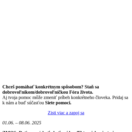
Chceš pomáhať konkrétnym spôsobom? Staň sa
dobrovoľníkom/dobrovoľníčkou Fóra života.
Aj tvoja pomoc môže zmeniť príbeh konkrétneho človeka. Pridaj sa
k nám a buď súčasťou
Siete pomoci.
Zisti viac a zapoj sa
01.06. – 08.06. 2025