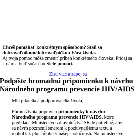
Chceš pomáhať konkrétnym spôsobom? Staň sa
dobrovoľníkom/dobrovoľníčkou Fóra života.
Aj tvoja pomoc môže zmeniť príbeh konkrétneho človeka. Pridaj sa
k nám a buď súčasťou
Siete pomoci.
Zisti viac a zapoj sa
Podpíšte hromadnú pripomienku k návrhu
Národného programu prevencie HIV/AIDS
Milí priatelia a podporovatelia života,
Fórum života pripravilo
pripomienky k návrhu
Národného programu prevencie HIV/AIDS
, ktoré
predkladá Ministerstvo zdravotníctva SR.Je potrebné, aby
sa návrh pozmenil smerom k pozitívnejšiemu textu a
mohol tak plniť úlohu v našej spoločnosti. Na ministerstve