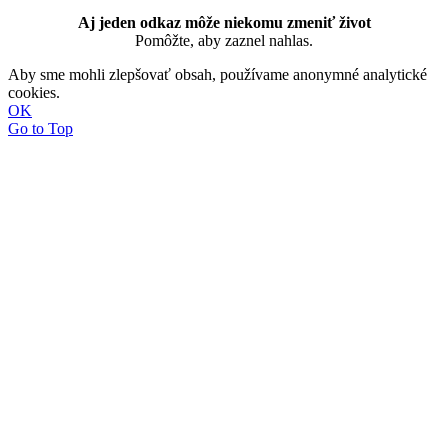
Aj jeden odkaz môže niekomu zmeniť život
Pomôžte, aby zaznel nahlas.
Aby sme mohli zlepšovať obsah, používame anonymné analytické
cookies.
OK
Go to Top