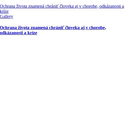
Ochrana života znamená chrániť človeka aj v chorobe, odkázanosti a
kríze
Gallery
Ochrana života znamená chrániť človeka aj v chorobe,
odkázanosti a kríze