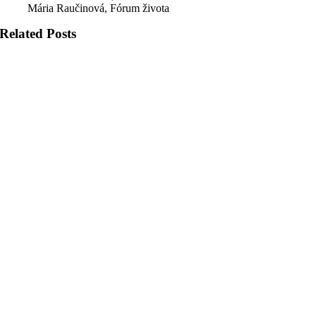
Mária Raučinová, Fórum života
Related Posts