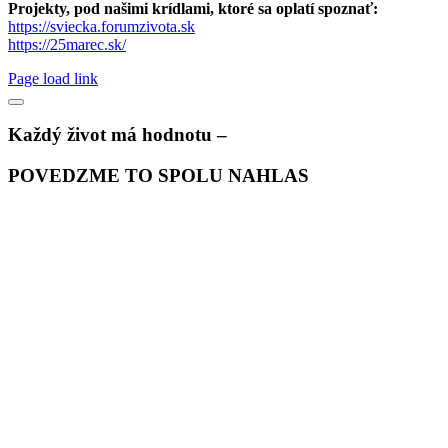
Projekty, pod našimi krídlami, ktoré sa oplatí spoznať:
https://sviecka.forumzivota.sk
https://25marec.sk/
Page load link
Každý život má hodnotu –
POVEDZME TO SPOLU NAHLAS