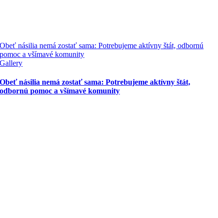
Obeť násilia nemá zostať sama: Potrebujeme aktívny štát, odbornú
pomoc a všímavé komunity
Gallery
Obeť násilia nemá zostať sama: Potrebujeme aktívny štát,
odbornú pomoc a všímavé komunity